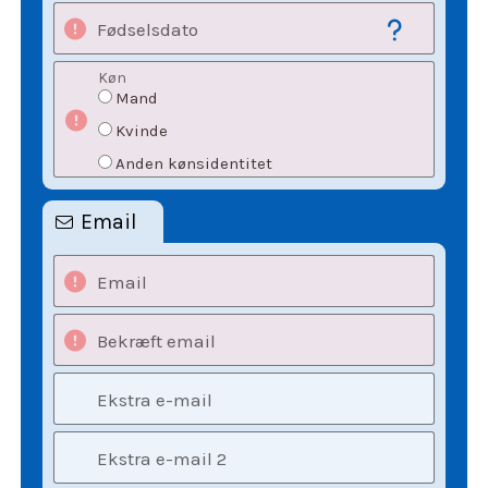
Fødselsdato
Køn
Mand
Kvinde
Anden kønsidentitet
Email
Email
Bekræft email
Ekstra e-mail
Ekstra e-mail 2