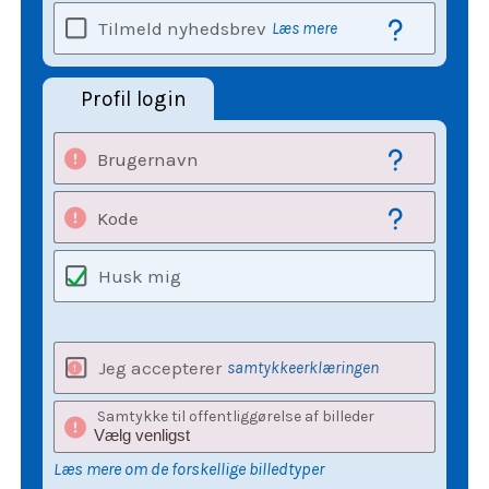
Tilmeld nyhedsbrev
Læs mere
Profil login
Brugernavn
Kode
Husk mig
Jeg accepterer
samtykkeerklæringen
Samtykke til offentliggørelse af billeder
Læs mere om de forskellige billedtyper