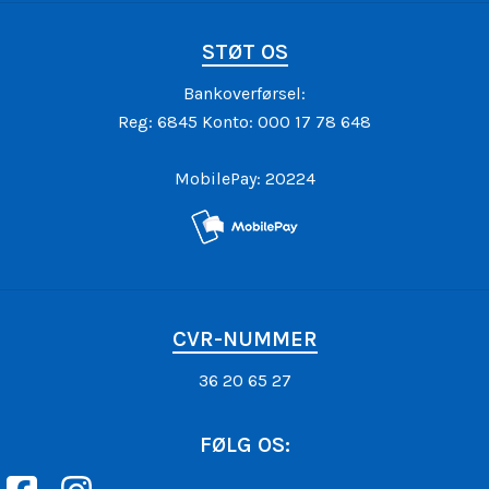
STØT OS
Bankoverførsel:
Reg: 6845 Konto: 000 17 78 648
MobilePay: 20224
CVR-NUMMER
36 20 65 27
FØLG OS: