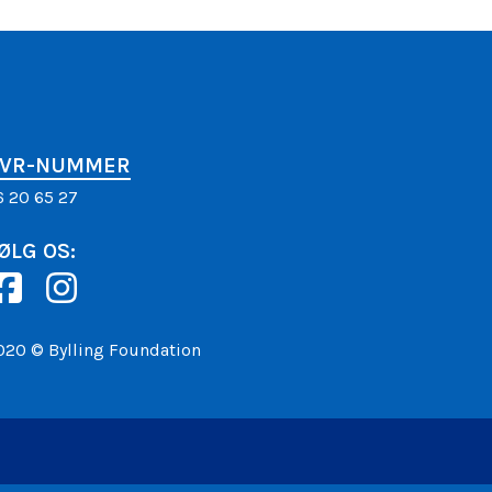
VR-NUMMER
6 20 65 27
ØLG OS:
020 © Bylling Foundation