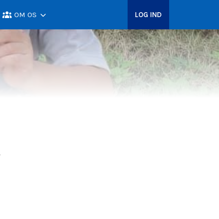
OM OS
LOG IND
.