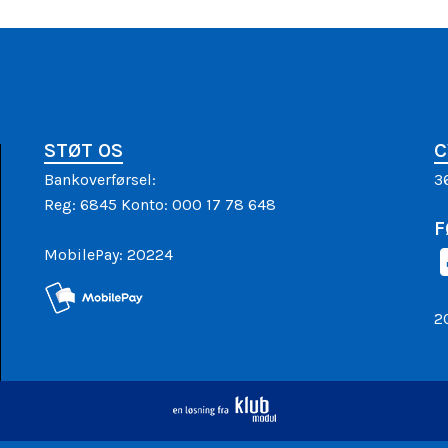
STØT OS
C
Bankoverførsel:
3
Reg: 6845 Konto: 000 17 78 648
F
MobilePay: 20224
2