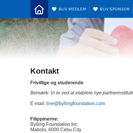
BLIV MEDLEM
BLIV SPONSOR
Kontakt
Frivillige og studerende
Bemærk: Vi er ved at etablere nye partnerinstitut
E-mail:
line@byllingfoundation.com
Filippinerne:
Bylling Foundation Inc
Mabolo, 6000 Cebu City