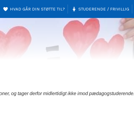
HVAD GÅR DIN STØTTE TIL?
STUDERENDE / FRIVILLIG
ioner, og tager derfor midlertidigt ikke imod pædagogstuderende