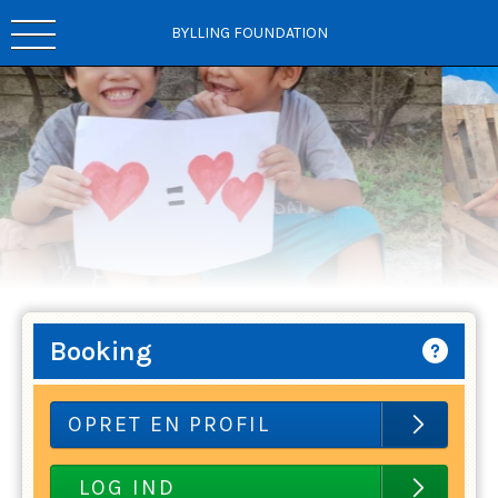
BYLLING FOUNDATION
Booking
OPRET EN PROFIL