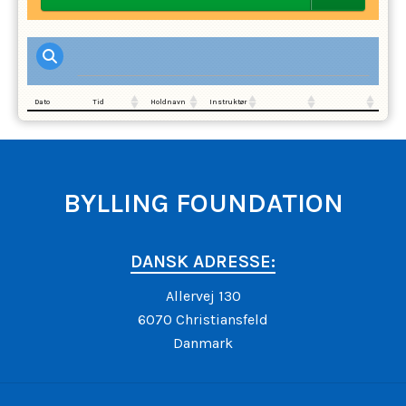
Dato
Tid
Holdnavn
Instruktør
BYLLING FOUNDATION
DANSK ADRESSE:
Allervej 130
6070 Christiansfeld
Danmark