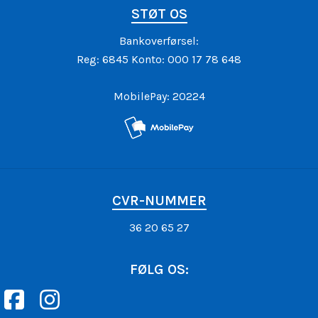
STØT OS
Bankoverførsel:
Reg: 6845 Konto: 000 17 78 648
MobilePay: 20224
CVR-NUMMER
36 20 65 27
FØLG OS: