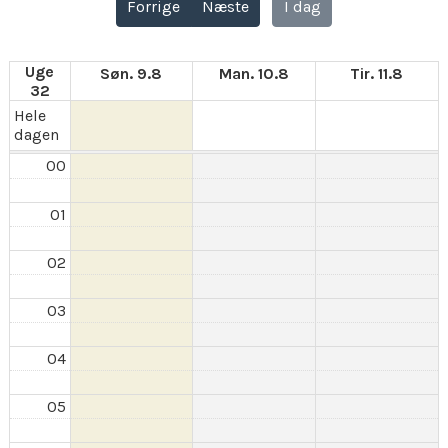
Forrige
Næste
I dag
Uge
Søn. 9.8
Man. 10.8
Tir. 11.8
32
Hele
dagen
00
01
02
03
04
05