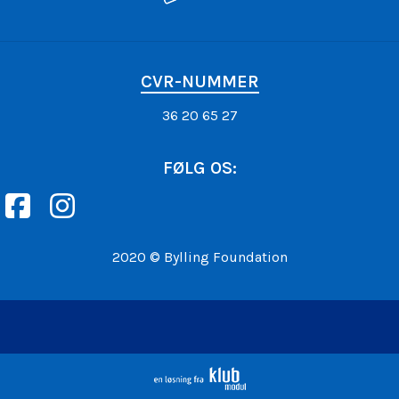
CVR-NUMMER
36 20 65 27
FØLG OS:
2020 © Bylling Foundation